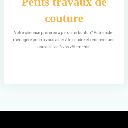
Petits travaux de
couture
Votre chemise préférée a perdu un bouton? Votre aide-
ménagère pourra vous aider à le coudre et redonner une
nouvelle vie à vos vêtements!