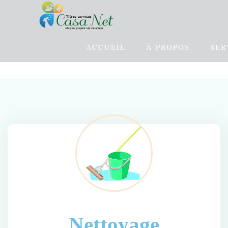
ACCUEIL
À PROPOS
SER
Nettoyage