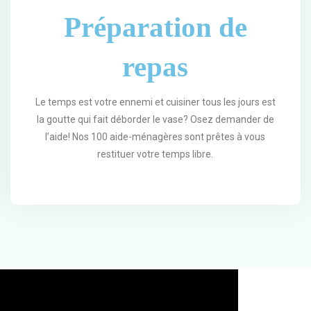
Préparation de
repas
Le temps est votre ennemi et cuisiner tous les jours est
la goutte qui fait déborder le vase? Osez demander de
l’aide! Nos 100 aide-ménagères sont prêtes à vous
restituer votre temps libre.