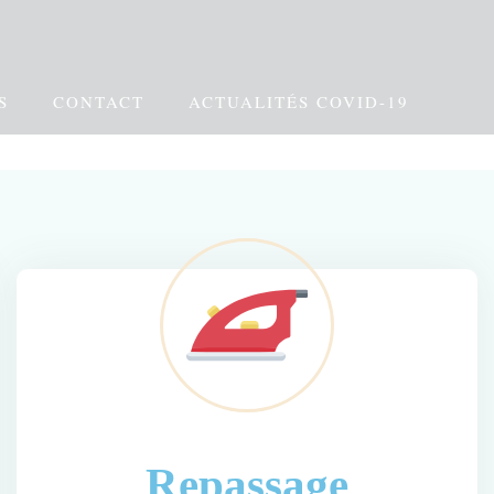
S
CONTACT
ACTUALITÉS COVID-19
Repassage