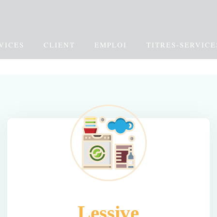
VICES
CLIENT
EMPLOI
TITRES-SERVICE
Lessive