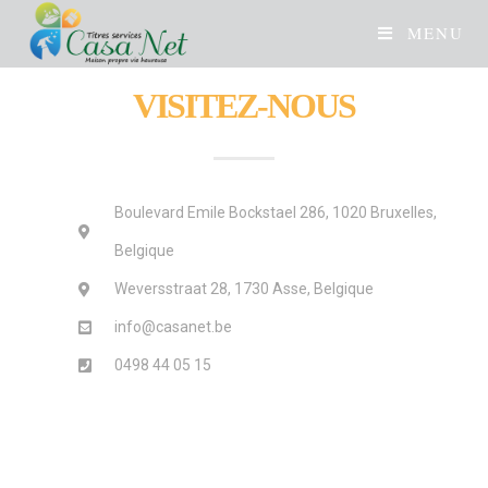
MENU
VISITEZ-NOUS
Boulevard Emile Bockstael 286, 1020 Bruxelles,
Belgique
Weversstraat 28, 1730 Asse, Belgique
info@casanet.be
0498 44 05 15